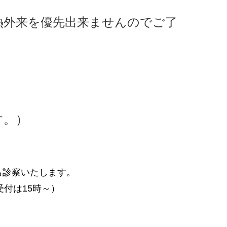
熱外来を優先出来ませんのでご了
をお願いします。
す。）
診察いたします。
付は15時～）