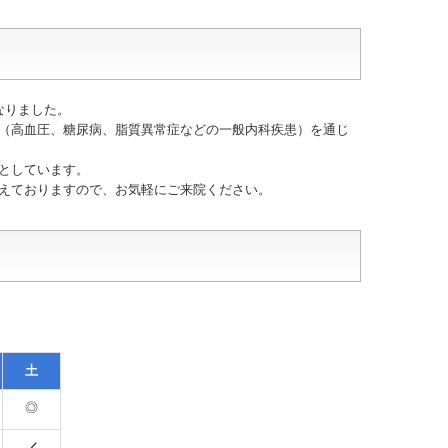
なりました。
（高血圧、糖尿病、脂質異常症などの一般内科疾患）を通じ
としています。
えておりますので、お気軽にご来院ください。
土
◎
／