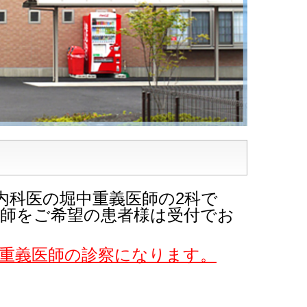
内科医の堀中重義医師の2科で
ご希望の患者様は受付でお
重義医師の診察になります。