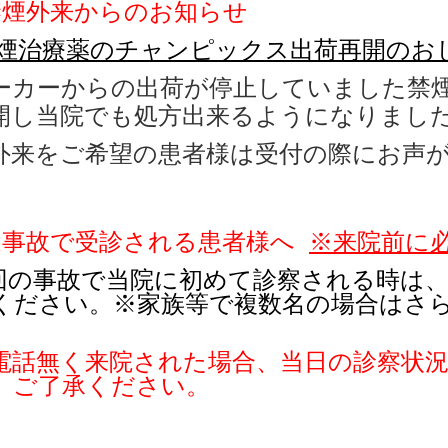
禁煙外来からのお知らせ
煙治療薬のチャンピックス出荷再開のお
カーからの出荷が停止していました禁煙
開し当院でも処方出来るようになりまし
外来をご希望の患者様は受付の際にお声
通事故で受診される患者様へ
※来院前に
回の事故で当院に初めて診察される時は、
ください。※家族等で複数名の場合はさ
電話無く来院された場合、
当日の診察状
。ご了承ください。