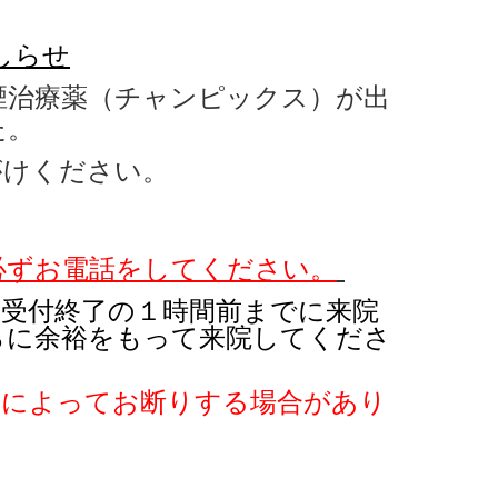
しらせ
治療薬（チャンピックス）が出
た。
がけください。
必ずお電話を
してください。
受付終了の１時間前までに来院
らに余裕をもって来院してくださ
況によってお断りする場合があり