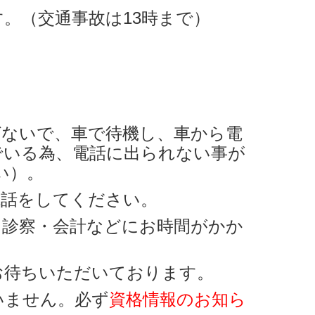
。（交通事故は13時まで）
ばないで、車で待機し、車から電
でいる為、電話に出られない事が
い）。
電話をしてください。
、診察・会計などにお時間がかか
お待ちいただいております。
いません。必ず
資格情報のお知ら