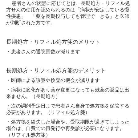
患者さんの状態に応じてとは、
長期処方・リフィル処
方せんの使用が認められるのは「病状が安定している慢
性疾患」 「薬を長期投与しても管理で きる」
と医師
が判断された方です。
長期処方・リフィル処方箋のメリット
・患者さんの通院回数が減ります
長期処方・リフィル処方箋のデメリット
・医師による診察や検査の機会が減ります
・病状に変化があり薬が変更になっても残薬の返品は出
来ません。（長期処方）
・次の調剤予定日まで患者さん自身で処方箋を保管する
必要があります。（リフィル処方箋）
・処方箋を紛失した場合や、受取期限が過ぎてしまった
場合は、自費での再発行や再受診が必要になります。
（リフィル処方箋）